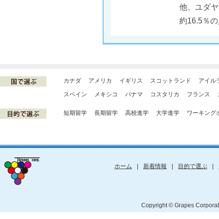
他、ユダヤ
約16.5
カナダ
アメリカ
イギリス
スコットランド
アイル
スペイン
メキシコ
パナマ
コスタリカ
フランス
短期留学
長期留学
高校進学
大学進学
ワーキング
ホーム
|
新着情報
|
目的で選ぶ
|
Copyright © Grapes Cor