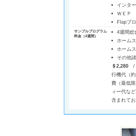
インタ
ＷＥＰ
Flap
サンプルプログラム
4週間総
料金（4週間）
ホームス
ホーム
その他
＄2,
280
/
行機代（約
費（最低限
ィー代など
含まれてお