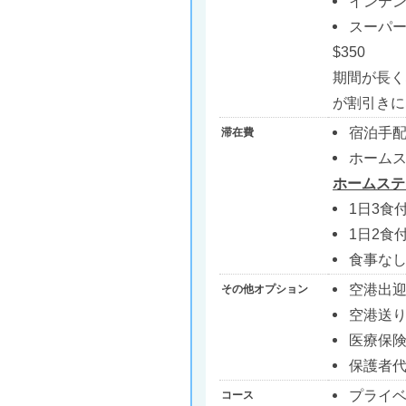
インテン
スーパー
$350
期間が長く
が割引きに
宿泊手配料
滞在費
ホームス
ホームステ
1日3食付
1日2食付
食事なし
空港出迎
その他オプション
空港送り
医療保険
保護者代
プライ
コース