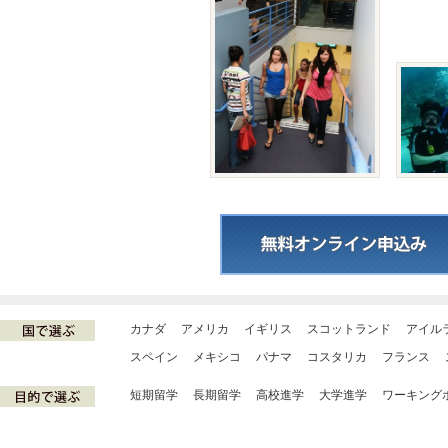
カナダ
アメリカ
イギリス
スコットランド
アイル
スペイン
メキシコ
パナマ
コスタリカ
フランス
短期留学
長期留学
高校進学
大学進学
ワーキング