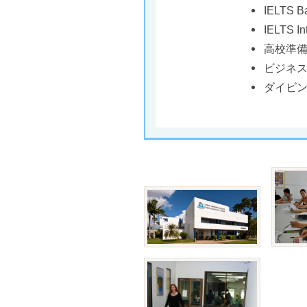
IELTS
IELTS 
高校準備
ビジネス
ダイビン